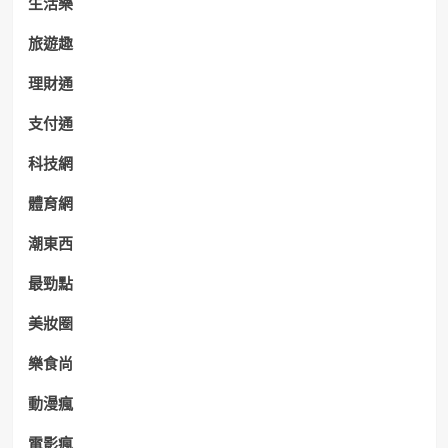
生活樂
旅遊趣
理財通
支付通
科技網
體育網
潮東西
最勁點
美妝圈
樂食尚
動漫瘋
電影瘋