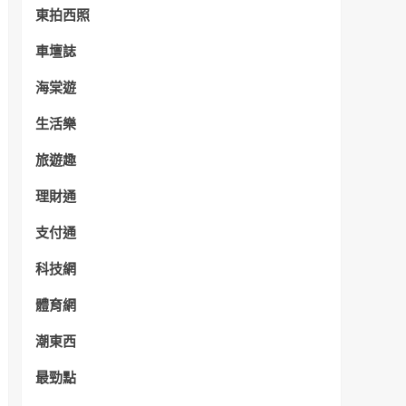
東拍西照
車壇誌
海棠遊
生活樂
旅遊趣
理財通
支付通
科技網
體育網
潮東西
最勁點