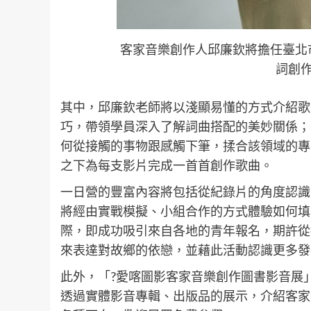
客家音樂創作人邱廉欽將擔任臺北
詞創作
其中，邱廉欽老師將以淺顯易懂的方式介紹歌
巧，帶領學員深入了解詞曲搭配的美妙關係；
何從接觸的事物跟感觸下筆，揉合該領域的專
之下為每支影片完成一首首創作歌曲。
一日營的豐富內容將包括從紀錄片的角度認識
將經由實戰模擬、小組合作的方式體驗如何填
際，即成功吸引來自各地的青年報名，期許從
來表達對故鄉的依戀，並藉此活動認識更多發
此外，「?愛喀圖影客家音樂創作圖書影音展」
透過實體影音專輯、出版品的展示，介紹客家