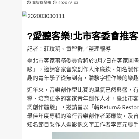
童智群發佈
2020-03-03
?愛聽客樂!北市客委會推
記者：莊玟玥、童智群／整理報導
臺北市客家事務委員會將於3月7日在客家圖
驗」，邀請客家音樂創作人邱廉欽、知名製作
趣的青年學子從無到有，體驗字裡作樂的樂趣
近年來，音樂創作型比賽的風氣已然興盛，有
導、培育更多的客家青年創作人才，臺北市客
詞創作體驗」，邀請曾以「轉Return& Re
最佳年度專輯的流行音樂創作者邱廉欽，及曾
知名節目製作人暨影像文字工作者李嘉元聯手