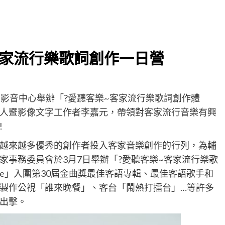
客家流行樂歌詞創作一日營
書影音中心舉辦「?愛聽客樂~客家流行樂歌詞創作體
人暨影像文字工作者李嘉元，帶領對客家流行音樂有興
!
越來越多優秀的創作者投入客家音樂創作的行列，為輔
家事務委員會於3月7日舉辦「?愛聽客樂~客家流行樂歌
store」入圍第30屆金曲獎最佳客語專輯、最佳客語歌手和
製作公視「誰來晚餐」、客台「鬧熱打擂台」…等許多
出擊。