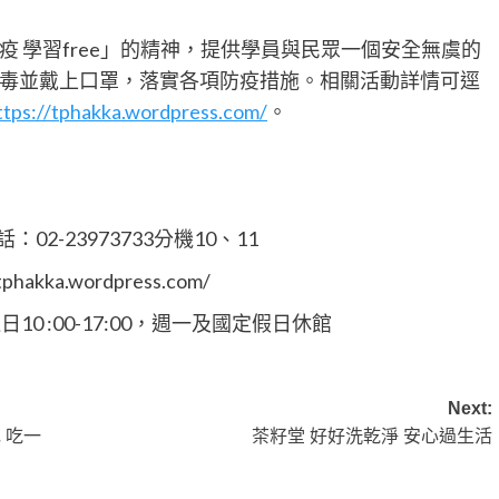
 學習free」的精神，提供學員與民眾一個安全無虞的
毒並戴上口罩，落實各項防疫措施。相關活動詳情可逕
ttps://tphakka.wordpress.com/
。
2-23973733分機10、11
ka.wordpress.com/
日10 :00-17:00，週一及國定假日休館
Next:
 吃一
茶籽堂 好好洗乾淨 安心過生活