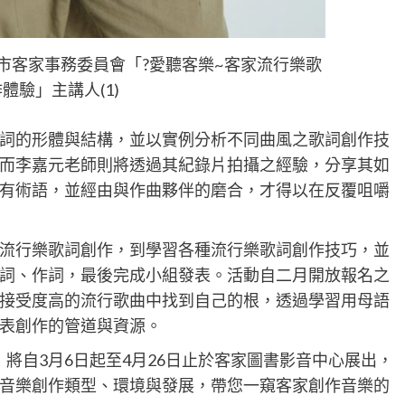
市客家事務委員會「?愛聽客樂~客家流行樂歌
體驗」主講人(1)
詞的形體與結構，並以實例分析不同曲風之歌詞創作技
而李嘉元老師則將透過其紀錄片拍攝之經驗，分享其如
有術語，並經由與作曲夥伴的磨合，才得以在反覆咀嚼
流行樂歌詞創作，到學習各種流行樂歌詞創作技巧，並
詞、作詞，最後完成小組發表。活動自二月開放報名之
接受度高的流行歌曲中找到自己的根，透過學習用母語
表創作的管道與資源。
將自3月6日起至4月26日止於客家圖書影音中心展出，
音樂創作類型、環境與發展，帶您一窺客家創作音樂的