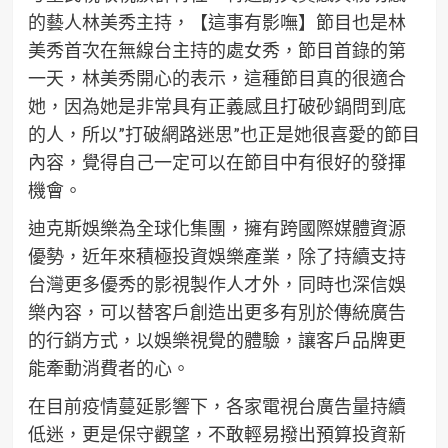
的藝人林美秀主持，【這事有影嘸】節目也是林
美秀首次在無線台主持的處女秀，節目首錄的第
一天，林美秀開心的表示，這種節目真的很適合
她，因為她是非常具有正義感且打破砂鍋問到底
的人，所以”打破網路迷思”也正是她很喜愛的節目
內容，覺得自己一定可以在節目中有很好的發揮
機會。
迪克斯娛樂為全球化集團，擁有跨國際媒體資源
優勢，近年來積極投資娛樂產業，除了持續支持
台灣更多優秀的影視製作人才外，同時也深信娛
樂內容，可以替客戶創造出更多有別於傳統廣告
的行銷方式，以娛樂視覺的體驗，讓客戶品牌更
能牽動消費者的心。
在目前疫情蔓延影響下，各家電視台廣告量持續
低迷，更是保守觀望，不敢輕易撥出預算投資新