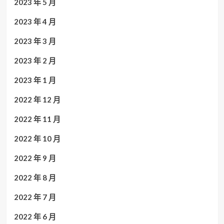
2023 年 5 月
2023 年 4 月
2023 年 3 月
2023 年 2 月
2023 年 1 月
2022 年 12 月
2022 年 11 月
2022 年 10 月
2022 年 9 月
2022 年 8 月
2022 年 7 月
2022 年 6 月