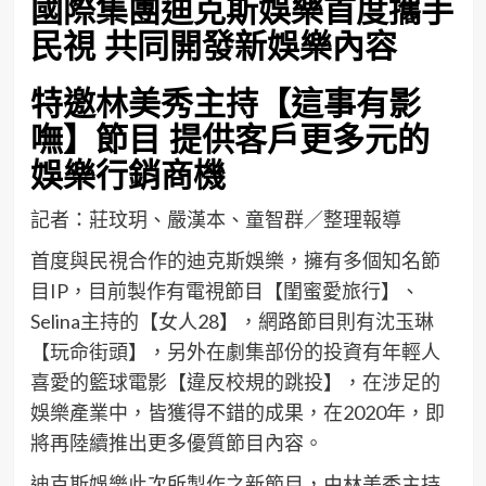
國際集團迪克斯娛樂首度攜手
民視 共同開發新娛樂內容
特邀林美秀主持【這事有影
嘸】節目 提供客戶更多元的
娛樂行銷商機
記者：莊玟玥、嚴漢本、童智群／整理報導
首度與民視合作的迪克斯娛樂，擁有多個知名節
目IP，目前製作有電視節目【閨蜜愛旅行】、
Selina主持的【女人28】，網路節目則有沈玉琳
【玩命街頭】，另外在劇集部份的投資有年輕人
喜愛的籃球電影【違反校規的跳投】，在涉足的
娛樂產業中，皆獲得不錯的成果，在2020年，即
將再陸續推出更多優質節目內容。
迪克斯娛樂此次所製作之新節目，由林美秀主持