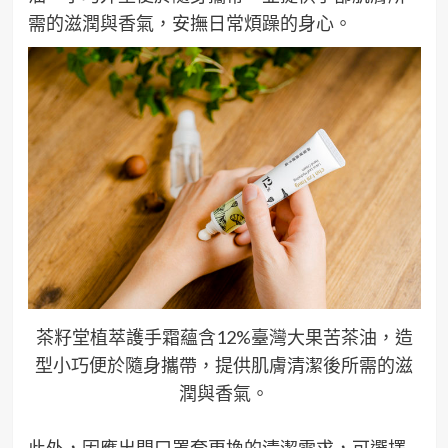
需的滋潤與香氣，安撫日常煩躁的身心。
茶籽堂植萃護手霜蘊含12%臺灣大果苦茶油，造
型小巧便於隨身攜帶，提供肌膚清潔後所需的滋
潤與香氣。