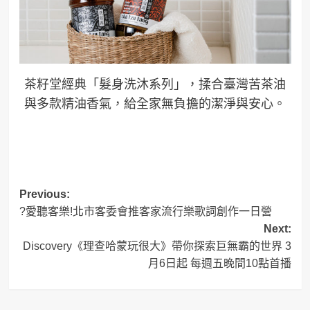
茶籽堂經典「髮身洗沐系列」，揉合臺灣苦茶油
與多款精油香氣，給全家無負擔的潔淨與安心。
Post
Previous:
?愛聽客樂!北市客委會推客家流行樂歌詞創作一日營
navigation
Next:
Discovery《理查哈蒙玩很大》帶你探索巨無霸的世界 3
月6日起 每週五晚間10點首播