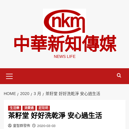
Skip
to
content
中華新知傳媒
NEWS LIFE
Primary
Menu
HOME
2020
3 月
茶籽堂 好好洗乾淨 安心過生活
生活樂
消費通
莊玟玥
茶籽堂 好好洗乾淨 安心過生活
童智群發佈
2020-03-03