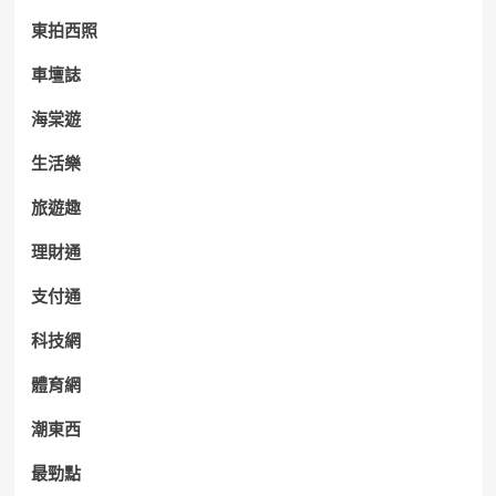
東拍西照
車壇誌
海棠遊
生活樂
旅遊趣
理財通
支付通
科技網
體育網
潮東西
最勁點