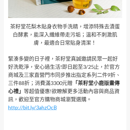
茶籽堂花梨木貼身衣物手洗精，增添特殊去漬蛋
白酵素，能深入纖維帶走污垢；溫和不刺激肌
膚，最適合日常貼身清潔！
緊湊多變的日子裡，茶籽堂真誠邀請民眾一起好
好洗乾淨，安心過生活!即日起至3/25止，於官方
商城及三家直營門市同步推出指定系列二件9折、
三件88折；消費滿3300元贈
「茶籽堂小鹿版畫傳
心禮」
等超值優惠!欲瞭解更多活動內容與商品資
訊，歡迎至官方購物商城瀏覽選購。
http://bit.ly/3ahzOcB