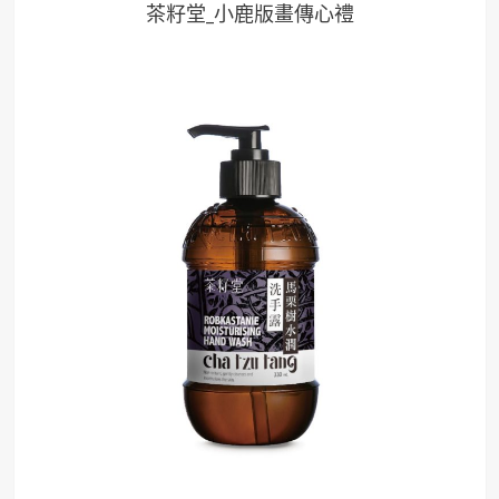
茶籽堂_小鹿版畫傳心禮