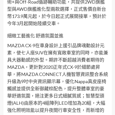
術
+
與
Off-
R
oad
循跡輔助功能，
共
提供
2WD
旗艦
型
與
AWD
旗艦進化型兩款選擇，
正式售價自新台
幣
173
.9
萬元起，
於今日起正式展開接單，
預計於
今年
3
月起開始陸續交車
。
細緻工藝
進化
舒適氛圍
並
進
MAZDA CX-9
在車身設計上援引
品牌魂動
設計元
素，
使
七人座
SUV
在
擁有寬敞車室
的
同時
，亦能
兼
具
大器
動感
的
外型
。
期許不斷超越消費者期待的
MAZDA
，
更
針對
2020
正
年式
CX
-9
於
細節
處
昇
華，
將
MAZDA CONNECT
人機智慧資訊整合系統
升級
為
9
吋中央資訊顯示幕
，
優化
Nappa
真
皮
座椅
觸感
並提供全新御藏棕配色，
提升整體車室的
豪
華
舒適氛圍，
挹注更多
日式細膩
質感
；
智慧型頭
燈
(ALH)
由原本的
4
組陣列
LED
增加為
20
組，大幅
強化照明效能以提升夜間行車安全性
，
而
新
增
的