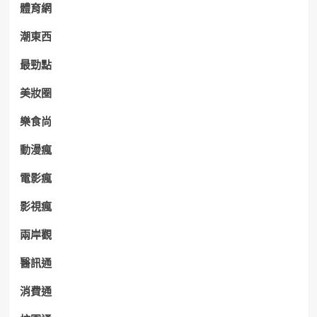
體育網
潮東西
最勁點
美妝圈
樂食尚
動漫瘋
電影瘋
影視瘋
兩岸觀
醫訊通
消費通