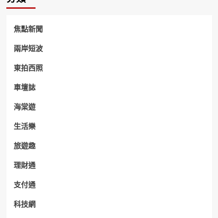
焦點新聞
兩岸短波
東拍西照
車壇誌
海棠遊
生活樂
旅遊趣
理財通
支付通
科技網