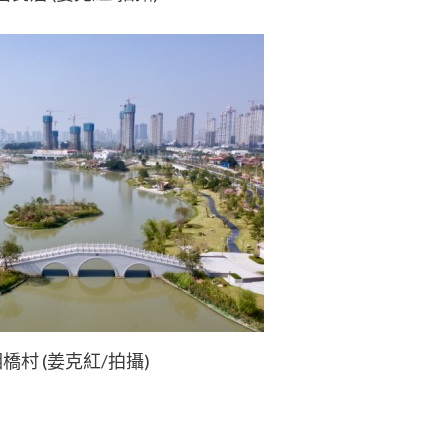
橋村 (姜克紅/拍攝)