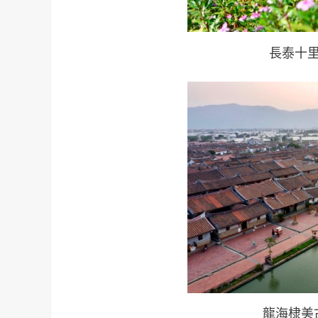
長泰十里
龍海棣美古