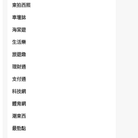
東拍西照
車壇誌
海棠遊
生活樂
旅遊趣
理財通
支付通
科技網
體育網
潮東西
最勁點