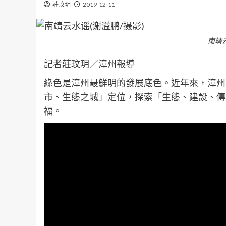
莊玟玥
2019-12-11
南靖云
記者莊玟玥／漳州報導
綠色是漳州最鮮明的發展底色。近年來，漳州
市、生態之城」定位，探索「生態、建設、傳
福。