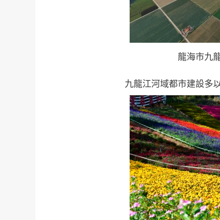
龍海市九龍
九龍江河域都市建設多