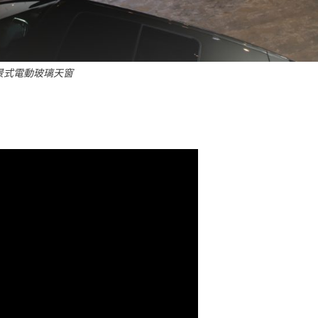
景式電動玻璃天窗