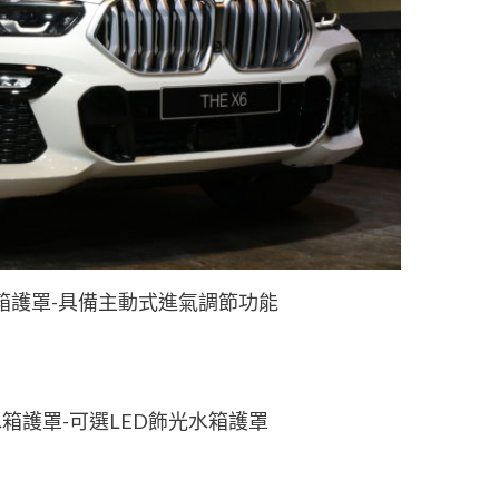
箱護罩-具備主動式進氣調節功能
箱護罩-可選LED飾光水箱護罩