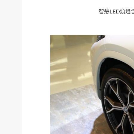
智慧LED頭燈含