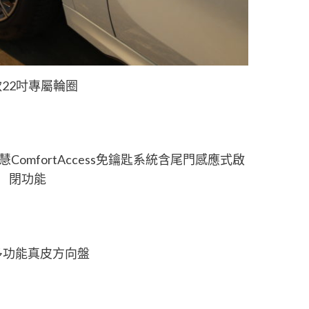
22吋專屬輪圈
慧ComfortAccess免鑰匙系統含尾門感應式啟
閉功能
多功能真皮方向盤