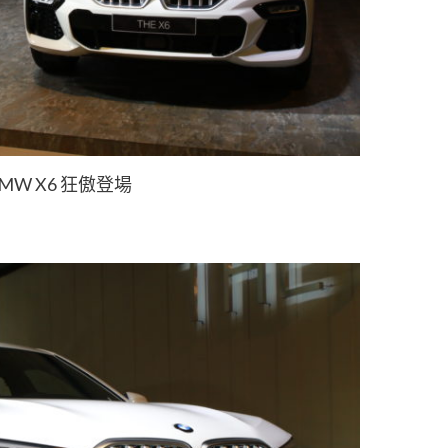
MW X6 狂傲登場