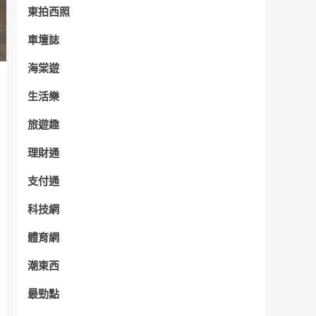
東拍西照
車壇誌
海棠遊
生活樂
旅遊趣
理財通
支付通
科技網
體育網
潮東西
最勁點