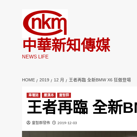
Skip
to
content
中華新知傳媒
NEWS LIFE
HOME
2019
12 月
王者再臨 全新BMW X6 狂傲登場
車壇誌
嚴漢本
童智群
王者再臨 全新B
童智群發佈
2019-12-03