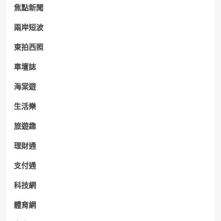
焦點新聞
兩岸短波
東拍西照
車壇誌
海棠遊
生活樂
旅遊趣
理財通
支付通
科技網
體育網