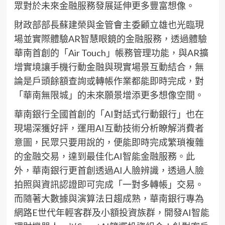
眾對於未來金融服務發展延伸更多豐富想像。
財政部部長蘇建榮與金管會主委顧立雄也光臨現
場並實際體驗AR智慧眼鏡的金融服務，透過體驗
華南首創的「Air Touch」帳務管理功能，與AR擴
增實境讓手機行動金融與現實場景互動結合，無
論是戶頭餘額查詢或轉帳作業都能即時完成，對
「華南無限城」的未來願景增添更多想像空間。
華南銀行全國首創的「AI對話式行動銀行」也在
現場深獲好評，運用AI互動技術分析瞭解消費者
意圖，民眾只要用說的，便能即時完成繁瑣複雜
的金融交易，達到最佳化AI智能金融服務。此
外，華南銀行更首創透過AI人臉辨識，透過人臉
拍照與資訊認證即可完成「一對多轉帳」交易。
而隨著大數據與演算法日趨成熟，華南銀行專為
網路E世代年輕客群及小額投資族群，開發AI智能