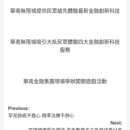
華南無限城提供民眾搶先體驗最新金融創新科技
華南無限城吸引大批民眾體驗四大金融創新科技
服務
華南金融集團現場舉辦闖關遊戲活動
Post
Previous:
罕見肺癌不擔心 精準治療不肺心
navigation
Next: