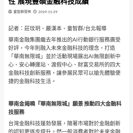
性 展現豐碩金融科技成績
童智群發佈
2019-11-29
記者：莊玟玥、嚴漢本、童智群/台北報導
華南金融集團繼去年推出的AI行動銀行服務廣受
好評，今年則融入未來金融科技的理念，打造
「華南無限城」並於活動現場展出AI無限創新中
心、安心轉運站、渡假中心、財富交易所的四大
金融科技創新服務，讓參展民眾可以搶先體驗便
捷的金融科技生活。
華南金揭曉『華南無限城』願景
推動四大金融科
技服務
台灣金融科技蓬勃發展，隨著市場對於金融創新
的認知更逐步提升。然一般消費者對於未來金融