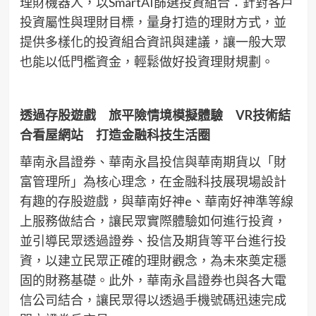
理財機器人，以SmartAI篩選投資組合：針對客戶
投資屬性與理財目標，量身打造的理財方式，並
提供多樣化的投資組合資訊與建議，讓一般大眾
也能以低門檻資金，輕鬆做好投資理財規劃。
透過存股遊戲 旅平險情境模擬體驗
VR
技術結
合看屋網站 打造金融科技生活圈
華南永昌證券、華南永昌投信與華南期貨以「財
富管理所」為核心理念，在金融科技展現場設計
有趣的存股遊戲，與華南好神e、華南好神準等線
上服務做結合，讓民眾實際體驗如何進行投資，
並引導民眾透過證券、投信及期貨等平台進行投
資，以建立民眾正確的理財觀念，為未來奠定穩
固的財務基礎。此外，華南永昌證券也與各大電
信公司結合，讓民眾得以透過手機號碼迅速完成