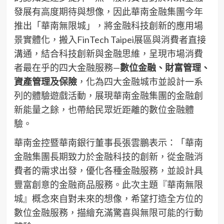
發展有高度期待與想像，因此華南金融集團今年
推出「華南無限城」，將金融科技創新的應用場
景實體化，搬入FinTech Taipei展區與消費者直接
溝通，結合科技創新與金融思維，呈現市場消費
者最在乎的四大金融服務—
數位金融、財富管理、
資產管理及保險
，化為四大金融城市並設計一系
列的體驗遊戲活動，展現華南金融集團的金融創
新能量之餘，也帶給民眾近距離的數位金融體
驗。
華南金控暨華南銀行董事長張雲鵬表示：「華南
金融集團長期致力於金融科技的創新，從金融消
費者的需求出發，優化各種金融服務，並設計具
豐富創意的金融商品服務。此次主題『華南無限
城』概念來自對未來的想像，希望打造全方位的
數位金融服務，描繪充滿驚喜與無限可能的行動