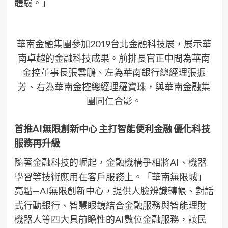
體驗。」
華南金融集團參加2019台北金融科技展，展示華
南卓越的金融科技成果。前排長官正中間為華南
金控董事長張雲鵬、左為華南銀行總經理張振
芳、右為華南金控總經理羅寶珠，與華南金融集
團同仁合影。
首推
AI
無限創新中心
主打智能便利金融
優化科技
服務再升級
隨著金融科技的崛起，金融機構爭相將AI、機器
學習等技術應用在客戶服務上。「華南無限城」
亮點—AI無限創新中心，提供人臉辨識轉帳、對話
式行動銀行、智慧眼鏡結合金融服務與智能理財
機器人等四大具前瞻性的AI數位金融服務，讓民