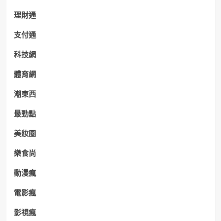
理財通
支付通
科技網
體育網
潮東西
最勁點
美妝圈
樂食尚
動漫瘋
電影瘋
影視瘋