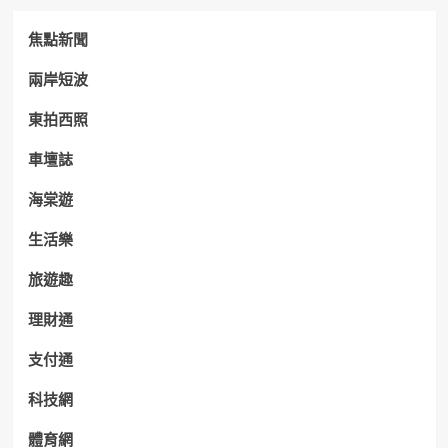
焦點新聞
兩岸短波
東拍西照
車壇誌
海棠遊
生活樂
旅遊趣
理財通
支付通
科技網
體育網