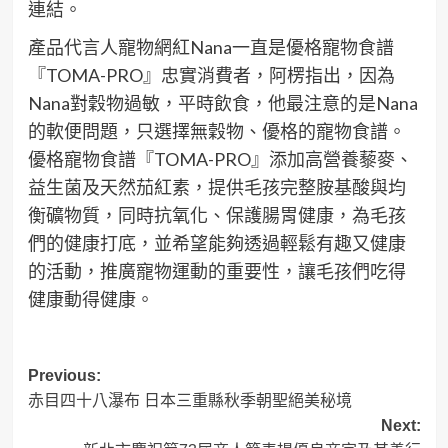
連結。
產品代言人寵物網紅Nana一直是優格寵物食譜
『TOMA-PRO』忠實消費者，阿楞指出，因為
Nana對穀物過敏，平時飲食，他最注意的是Nana
的軟便問題，只選擇無穀物、優格的寵物食譜。
優格寵物食譜『TOMA-PRO』添加高營養藜麥、
益生菌及天然茄紅素，提供毛孩完整胺基酸與均
衡礦物質，同時抗氧化、保護腸胃健康，為毛孩
們的健康打底，並希望能夠透過輕鬆有趣又健康
的活動，推廣寵物運動的重要性，讓毛孩們吃得
健康動得健康。
Post
Previous:
赤目四十八瀑布 日本三重縣秋季朝聖絕美秘境
navigation
Next: