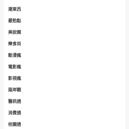
潮東西
最勁點
美妝圈
樂食尚
動漫瘋
電影瘋
影視瘋
兩岸觀
醫訊通
消費通
校園通