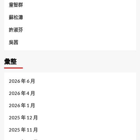
童智群
蘇松濤
許淑芬
吳茜
彙整
2026 年 6 月
2026 年 4 月
2026 年 1 月
2025 年 12 月
2025 年 11 月