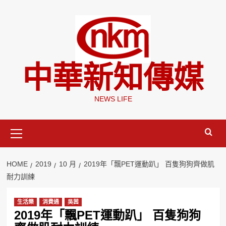
Skip
to
content
中華新知傳媒
NEWS LIFE
Primary
Menu
HOME
2019
10 月
2019年「飄PET運動趴」 百隻狗狗齊做肌
耐力訓練
生活樂
消費通
吳茜
2019年「飄PET運動趴」 百隻狗狗