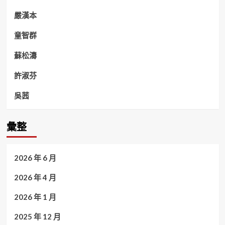
嚴漢本
童智群
蘇松濤
許淑芬
吳茜
彙整
2026 年 6 月
2026 年 4 月
2026 年 1 月
2025 年 12 月