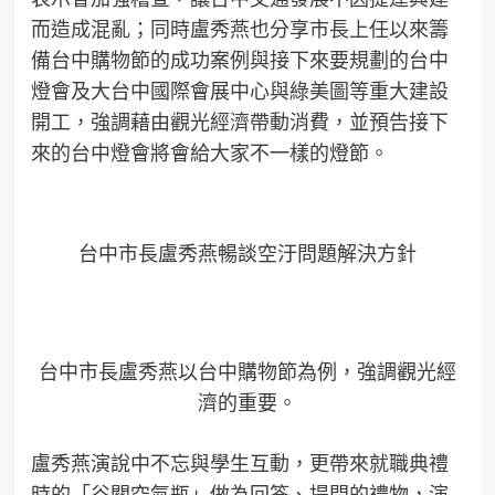
而造成混亂；同時盧秀燕也分享市長上任以來籌
備台中購物節的成功案例與接下來要規劃的台中
燈會及大台中國際會展中心與綠美圖等重大建設
開工，強調藉由觀光經濟帶動消費，並預告接下
來的台中燈會將會給大家不一樣的燈節。
台中市長盧秀燕暢談空汙問題解決方針
台中市長盧秀燕以台中購物節為例，強調觀光經
濟的重要。
盧秀燕演說中不忘與學生互動，更帶來就職典禮
時的「谷關空氣瓶」做為回答、提問的禮物，演