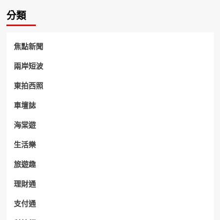
分類
焦點新聞
兩岸短波
東拍西照
車壇誌
海棠遊
生活樂
旅遊趣
理財通
支付通