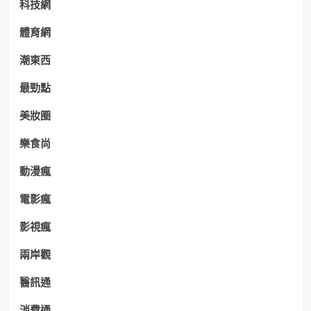
科技網
體育網
潮東西
最勁點
美妝圈
樂食尚
動漫瘋
電影瘋
影視瘋
兩岸觀
醫訊通
消費通