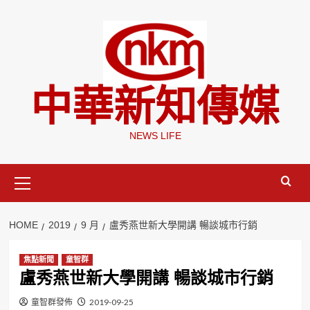
Skip
to
content
中華新知傳媒
NEWS LIFE
Primary
Menu
HOME
2019
9 月
盧秀燕世新大學開講 暢談城市行銷
焦點新聞
童智群
盧秀燕世新大學開講 暢談城市行銷
童智群發佈
2019-09-25