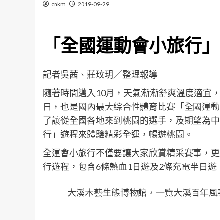
cnkm
2019-09-29
「全國運動會小旅行」
記者吳茜、莊玟玥／整理報導
隨著時間邁入10月，天氣漸漸舒爽溫度適宜，也
日，也是國內最大綜合性體育比賽「全國運動
了讓從全國各地來到桃園的選手，及期望為中
行」遊程來體驗精彩全運，暢遊桃園。
全運會小旅行不僅要讓大家欣賞精采賽事，更
行遊程，包含6條熱血1日遊及2條充電半日
大溪木藝生態博物館，一覽大溪百年風