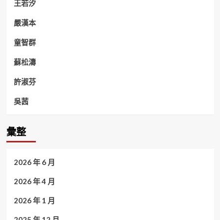
王若汐
嚴漢本
童智群
蘇松濤
許淑芬
吳茜
彙整
2026 年 6 月
2026 年 4 月
2026 年 1 月
2025 年 12 月