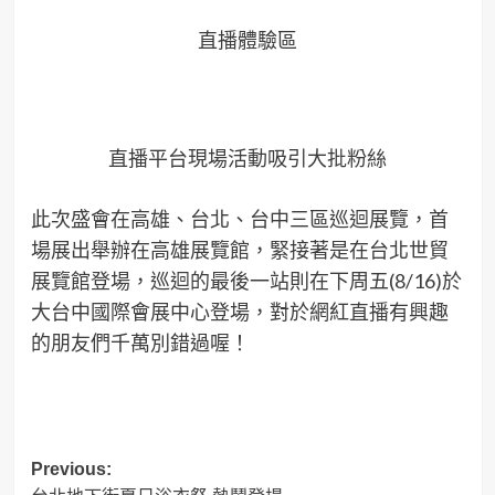
直播體驗區
直播平台現場活動吸引大批粉絲
此次盛會在高雄、台北、台中三區巡迴展覽，首
場展出舉辦在高雄展覽館，緊接著是在台北世貿
展覽館登場，巡迴的最後一站則在下周五(8/16)於
大台中國際會展中心登場，對於網紅直播有興趣
的朋友們千萬別錯過喔！
Post
Previous: