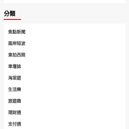
分類
焦點新聞
兩岸短波
東拍西照
車壇誌
海棠遊
生活樂
旅遊趣
理財通
支付通