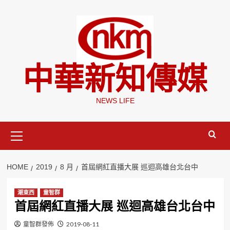
Skip
to
content
中華新知傳媒
NEWS LIFE
Primary
Menu
HOME
2019
8 月
首屆網紅直播大展 巡迴高雄台北台中
潮東西
童智群
首屆網紅直播大展 巡迴高雄台北台中
童智群發佈
2019-08-11