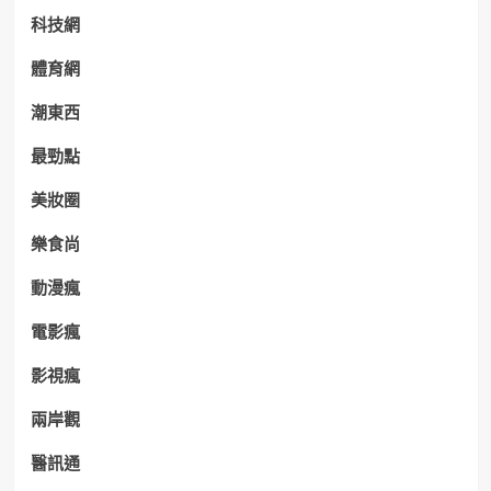
科技網
體育網
潮東西
最勁點
美妝圈
樂食尚
動漫瘋
電影瘋
影視瘋
兩岸觀
醫訊通