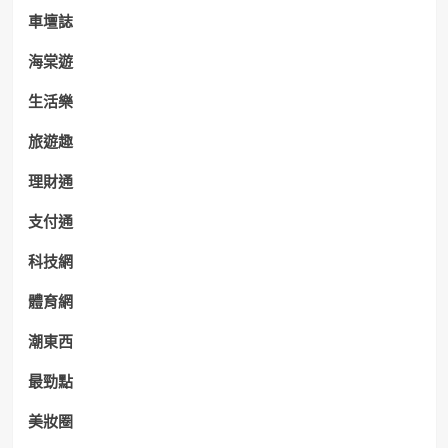
車壇誌
海棠遊
生活樂
旅遊趣
理財通
支付通
科技網
體育網
潮東西
最勁點
美妝圈