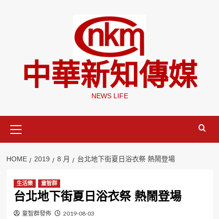
Skip
to
content
中華新知傳媒
NEWS LIFE
Primary
Menu
HOME
2019
8 月
台北地下街夏日浴衣祭 熱鬧登場
生活樂
童智群
台北地下街夏日浴衣祭 熱鬧登場
童智群發佈
2019-08-03