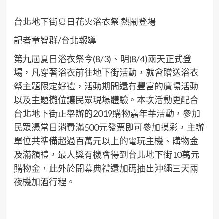
台北地下街夏日花火浴衣祭 熱鬧登場
記者童智群/台北報導
第九屆夏日浴衣祭今(8/3)、明(8/4)兩天正式登
場，凡穿著浴衣前往地下街活動，就會贈送浴衣
祭主題限定好禮，活動期間還有豐富的廣場活動
以及主題攤位讓民眾現場體驗。本次活動更配合
台北地下街正舉辦的2019購物嘉年華活動，參加
民眾憑當日消費滿500元發票即可參加摸彩，主辦
單位共準備超過百萬元以上的電玩主機、購物金
及滿額禮，最大獎有機會得到台北地下街10萬元
購物金，此外於開幕典禮還加碼抽出沖繩三天兩
夜機加酒行程。