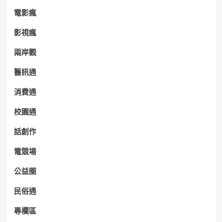
電影瘋
影視瘋
兩岸觀
醫訊通
消費通
校園通
話創作
電競場
公益圈
民俗通
專欄區