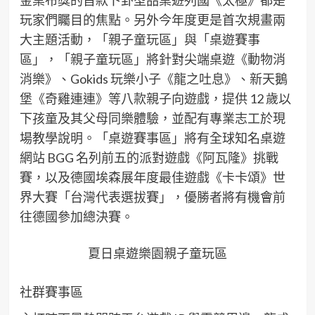
玩家們矚目的焦點。另外今年度更是首次規畫兩
大主題活動，「親子童玩區」與「桌遊賽事
區」，「親子童玩區」將針對尖端桌遊《動物消
消樂》、Gokids 玩樂小子《龍之吐息》、新天鵝
堡《奇雞連連》等八款親子向遊戲，提供 12 歲以
下孩童及其父母同樂體驗，並配有專業志工於現
場教學說明。「桌遊賽事區」將有全球知名桌遊
網站 BGG 名列前五的派對遊戲《阿瓦隆》挑戰
賽，以及德國埃森展年度最佳遊戲《卡卡頌》世
界大賽「台灣代表選拔賽」，優勝者將有機會前
往德國參加總決賽。
夏日桌遊樂園親子童玩區
社群賽事區