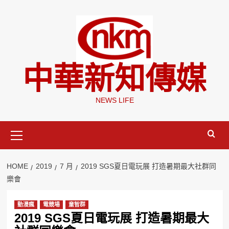
Skip
to
content
中華新知傳媒
NEWS LIFE
Primary
Menu
HOME
2019
7 月
2019 SGS夏日電玩展 打造暑期最大社群同
樂會
動漫瘋
電競場
童智群
2019 SGS夏日電玩展 打造暑期最大