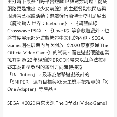
主打時下最熱門跨平台遊戲 IP 與電競周邊，龍成
網路更是推出《少女前線》的主題餐點快閃店與
周邊盲盒採購活動；遊戲發行商傑仕登則是展出
《魔物獵人 世界：Iceborne》、《碧藍航線
Crosswave PS4》、《Love R》等多款遊戲外，也
將首度展示部分遊戲繁體中文化的內容。SEGA
Games則在展期內首次開放 《2020 東京奧運 The
Official Video Game》的試玩。而在遊戲硬體產業
擁有超過 22 年經驗的 BROOK 帶來以紅色法拉利
賽車為雛型發想的遊戲方向盤轉接器
「Ras1ution」，及專為射擊遊戲設計的
「SNIPER」還有目標與Xbox主機手把相容的「X
One Adapter」等產品。
SEGA 《2020 東京奧運 The Official Video Game》