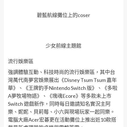
碧藍航線攤位上的coser
少女前線主題館
流行娛樂區
強調體驗互動、科技時尚的流行娛樂區，其中台
灣萬代南夢宮娛樂展出《Disney Tsum Tsum 嘉年
華》、《王牌釣手Nintendo Switch 版》、《多啦
A夢牧場物語》、《塊魂Ecore》等多款未上市
Switch 遊戲新作，同時每日邀請知名實況主阿
樂、妮妮、貝莉莓、小六與現場玩家一起同樂。
電腦大廠Acer宏碁更在活動攤位上推出近10款搭