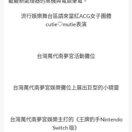
載最新處理器的桌機與電競筆電。
流行娛樂舞台區請來當紅ACG女子團體
cutie♡mutie表演
台灣萬代南夢宮活動攤位
台灣萬代南夢宮娛樂攤位上展出巨型的小精靈
台灣萬代南夢宮娛樂主打的《王牌釣手Nintendo
Switch 版》