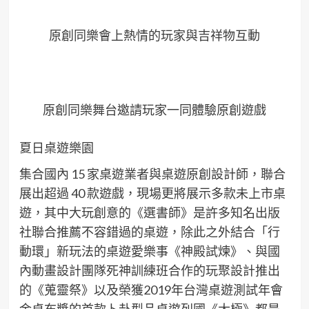
原創同樂會上熱情的玩家與吉祥物互動
原創同樂舞台邀請玩家一同體驗原創遊戲
夏日桌遊樂園
集合國內 15 家桌遊業者與桌遊原創設計師，聯合
展出超過 40 款遊戲，現場更將展示多款未上市桌
遊，其中大玩創意的《選書師》是許多知名出版
社聯合推薦不容錯過的桌遊，除此之外結合「行
動環」新玩法的桌遊愛樂事《神殿試煉》、與國
內動畫設計團隊死神訓練班合作的玩聚設計推出
的《蒐靈祭》以及榮獲2019年台灣桌遊測試年會
金桌布獎的首款卜卦型品桌遊列國《太極》都是