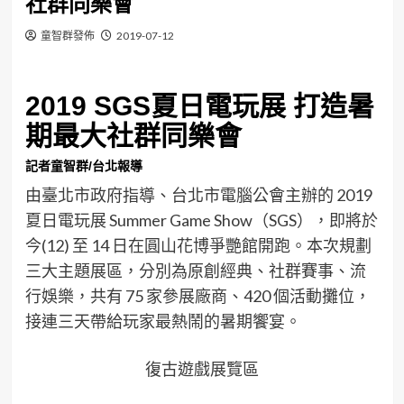
社群同樂會
童智群發佈
2019-07-12
2019 SGS夏日電玩展 打造暑
期最大社群同樂會
記者童智群/台北報導
由臺北市政府指導、台北市電腦公會主辦的 2019
夏日電玩展 Summer Game Show（SGS），即將於
今(12) 至 14 日在圓山花博爭艷館開跑。本次規劃
三大主題展區，分別為原創經典、社群賽事、流
行娛樂，共有 75 家參展廠商、420 個活動攤位，
接連三天帶給玩家最熱鬧的暑期饗宴。
復古遊戲展覽區