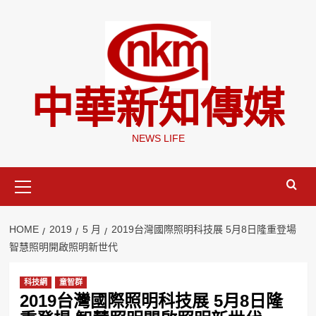
Skip
to
content
中華新知傳媒
NEWS LIFE
Primary
Menu
HOME
2019
5 月
2019台灣國際照明科技展 5月8日隆重登場
智慧照明開啟照明新世代
科技網
童智群
2019台灣國際照明科技展 5月8日隆