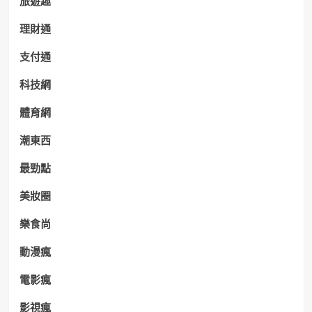
旅遊趣
理財通
支付通
科技網
體育網
潮東西
最勁點
美妝圈
樂食尚
動漫瘋
電影瘋
影視瘋