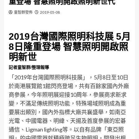
重登場 智慧照明開啟照明新世代
童智群發佈
2019-05-08
2019台灣國際照明科技展 5月
8日隆重登場 智慧照明開啟照
明新世
記者童智群/整理報導
「2019年台灣國際照明科技展」，5月8日至10日
於南港展覽館1館閃亮登場，共有百餘家國內外廠
商參展，今年照明展迎接10周年，參展商求新求
變，不滿足傳統照明功能，特殊場域照明成為重
要展出類別，國內外指標大廠共襄盛舉，如南亞
光電、中國電器、明緯、天揚及首度參展的宏碁
通信、Ligman lighting等。以自有品牌「東亞照
明」的中國電器就積極跨足生物照明，開發出根