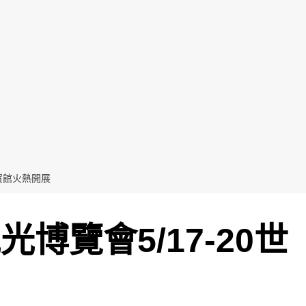
世貿館火熱開展
光博覽會5/17-20世