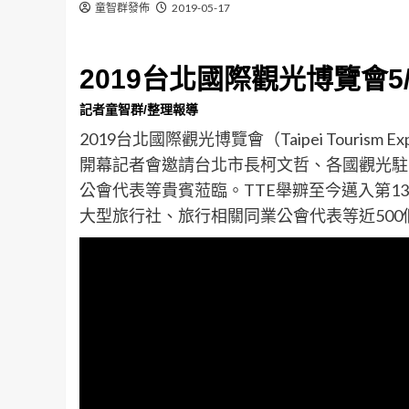
童智群發佈
2019-05-17
2019台北國際觀光博覽會5
記者童智群/整理報導
2019台北國際觀光博覽會（Taipei Tourism
開幕記者會邀請台北市長柯文哲、各國觀光駐
公會代表等貴賓蒞臨。TTE舉辧至今邁入第
大型旅行社、旅行相關同業公會代表等近500個