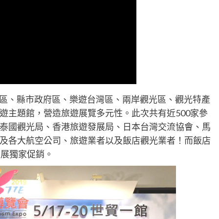
遊區、縣市政府區、樂遊台灣區、兩岸觀光區、觀光特產
遊主題館，營造旅遊展覽多元性。此次共有近500家參
泰國觀光局、香港旅遊發展局、日本台灣交流協會、馬
及各大航空公司、旅遊業者以及飯店觀光業者！而飯店
旅展獨家促銷。