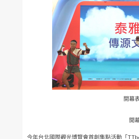
開幕
開
今年台北國際觀光博覽會首創集點活動「TTbo