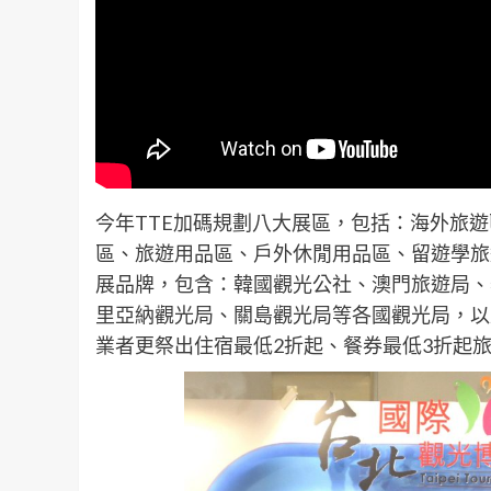
今年TTE加碼規劃八大展區，包括：海外旅
區、旅遊用品區、戶外休閒用品區、留遊學旅
展品牌，包含：韓國觀光公社、澳門旅遊局、
里亞納觀光局、關島觀光局等各國觀光局，以
業者更祭出住宿最低2折起、餐券最低3折起