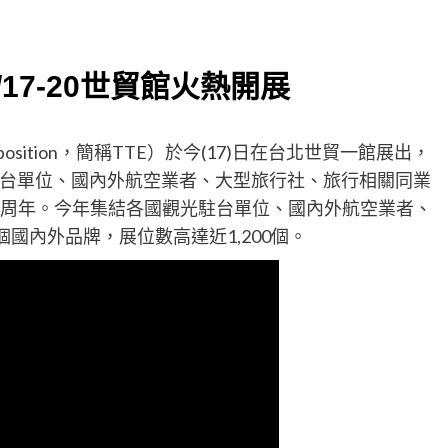
/17-20世貿館火熱開展
 Exposition，簡稱TTE）於今(17)日在台北世貿一館展出，
台單位、國內外航空業者、大型旅行社、旅行相關同業
13周年。今年集結各國觀光駐台單位、國內外航空業者、
國內外品牌，展位數高達近1,200個。