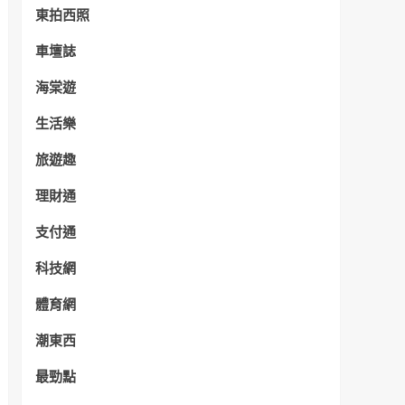
東拍西照
車壇誌
海棠遊
生活樂
旅遊趣
理財通
支付通
科技網
體育網
潮東西
最勁點