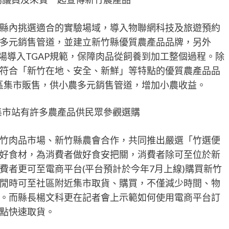
縣內挑選適合的實驗場域，導入物聯網科技及旅遊預約
多元銷售管道，並建立新竹縣優質農產品品牌，另外
農場導入TGAP規範，保障肉品從飼養到加工整個過程。除
符合「新竹在地、安全、新鮮」等特點的優質農產品品
社區集市販售，供小農多元銷售管道，增加小農收益。
集市站有許多農產品供民眾參觀選購
竹肉品市場、新竹縣農會合作，共同推出嚴選「竹選便
好食材，為消費者做好食安把關，消費者除可至位於新
費者更可至電商平台(平台預計於今年7月上線)購買新竹
閒時可至社區附近集市取貨、購買，不僅減少時間、物
。而縣長楊文科更在記者會上示範如何使用電商平台訂
點快速取貨。