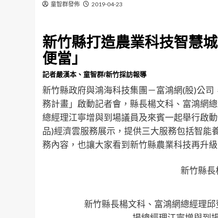
童智群發佈
2019-04-23
新竹縣打造農業科技智慧城
便當」
記者嚴漢本、童智群/新竹採訪報導
新竹縣政府與鴻海科技集團－富鴻網(股)公司，
務計畫」啟動記者會，縣長楊文科、富鴻網總
總經理江寧增與到場議員及來賓一起舉行啟動儀
品)經濟雲服務展示，提供三大服務包括智能
務內容，也讓大家看到新竹縣農業科技再升級
新竹縣長
新竹縣長楊文科、富鴻網總經理邱
場總經理江寧增與到