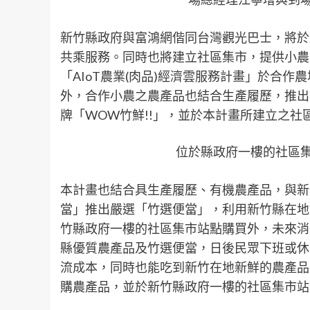
新竹縣政府與富鴻網偕同台灣觀光巴士，將於
共乘服務。同時也將建立社區集市，提供小農
「AIoT農業(肉品)經濟雲服務計畫」於合作
外，合作小農之農產品也結合生產履歷，推出
牌「WOW竹鮮!!」，並於本計畫所建立之
位於縣政府一樓的社區
本計畫也結合具生產履歷、有機農產品，與新
當」推出嚴選「竹選便當」，利用新竹縣在地
竹縣政府一樓的社區集市站點購買外，未來消
縣優質農產品及竹選便當，日後民眾下班或休
流成本，同時也能吃到新竹在地新鮮的農產品
購農產品，並於新竹縣政府一樓的社區集市站