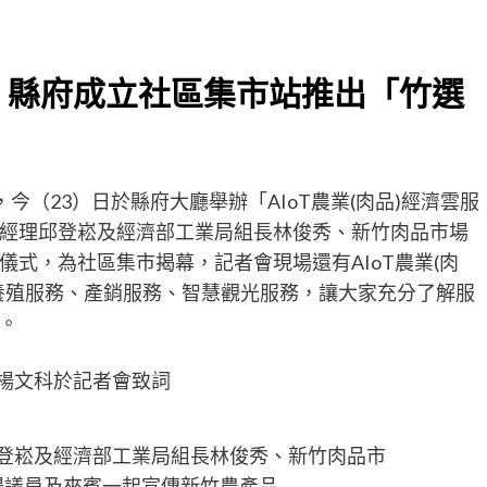
 縣府成立社區集市站推出「竹選
今（23）日於縣府大廳舉辦「AIoT農業(肉品)經濟雲服
經理邱登崧及經濟部工業局組長林俊秀、新竹肉品市場
式，為社區集市揭幕，記者會現場還有AIoT農業(肉
養殖服務、產銷服務、智慧觀光服務，讓大家充分了解服
。
楊文科於記者會致詞
登崧及經濟部工業局組長林俊秀、新竹肉品市
場議員及來賓一起宣傳新竹農產品