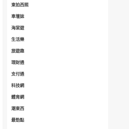
東拍西照
車壇誌
海棠遊
生活樂
旅遊趣
理財通
支付通
科技網
體育網
潮東西
最勁點