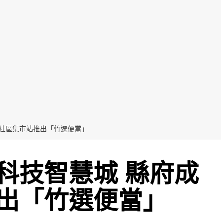
立社區集市站推出「竹選便當」
科技智慧城 縣府成
出「竹選便當」