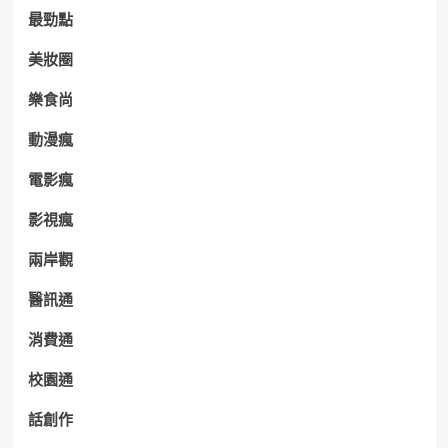
最勁點
美妝圈
樂食尚
動漫瘋
電影瘋
影視瘋
兩岸觀
醫訊通
消費通
校園通
話創作