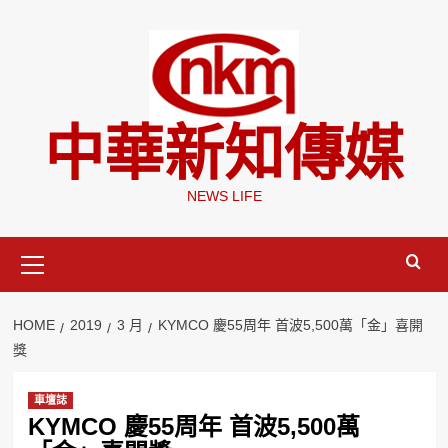
Skip
to
content
中華新知傳媒
NEWS LIFE
Primary
Menu
HOME
2019
3 月
KYMCO 慶55周年 首波5,500萬「金」喜開
獎
車壇誌
KYMCO 慶55周年 首波5,500萬