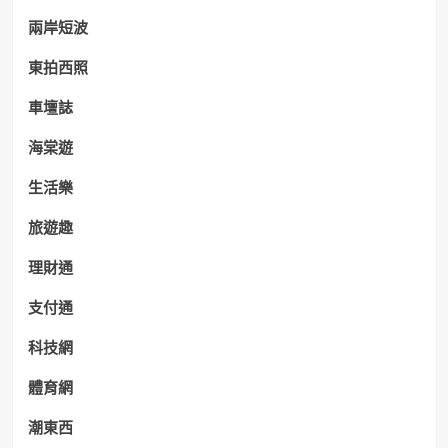
兩岸短波
東拍西照
車壇誌
海棠遊
生活樂
旅遊趣
理財通
支付通
科技網
體育網
潮東西