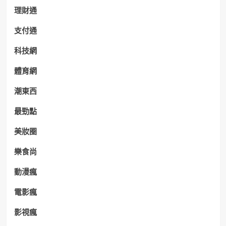
理財通
支付通
科技網
體育網
潮東西
最勁點
美妝圈
樂食尚
動漫瘋
電影瘋
影視瘋