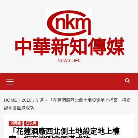
Skip
to
content
中華新知傳媒
NEWS LIFE
Primary
Menu
HOME
2019
3 月
「花蓮酒廠西北側土地設定地上權案」招商
說明會圓滿成功
消費通
莊玟玥
「花蓮酒廠西北側土地設定地上權