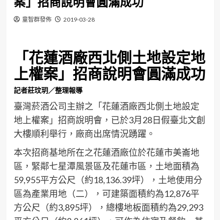
案」招商說明會圓滿成功
童智群發佈
2019-03-28
「
花蓮酒廠西北側土地設定地
上權案」招商說明會圓滿成功
記者莊玟玥／整理報導
臺灣菸酒公司主辦之「花蓮酒廠西北側土地設定
地上權案」招商說明會，已於3月28日假臺北文創
大樓順利舉行，廠商出席情況踴躍。
本次招商基地所在之花蓮酒廠位於花蓮市美崙地
區，緊鄰七星潭風景區及花蓮市區，土地面積為
59,955平方公尺（約18,136.39坪），土地使用分
區為產業用地（二），可建築面積約為12,876平
方公尺（約3,895坪），總樓地板面積約為29,293