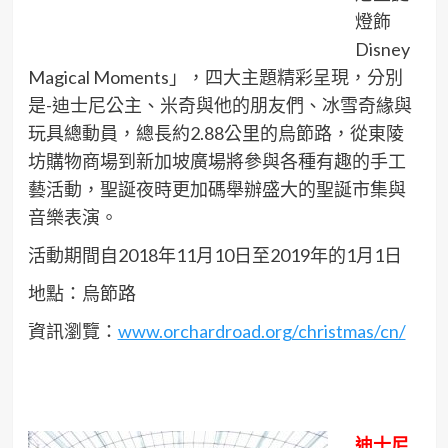
燈飾
Disney
Magical Moments」，四大主題精彩呈現，分別
是-迪士尼公主、米奇與他的朋友們、冰雪奇緣與
玩具總動員，總長約2.88公里的烏節路，從東陵
坊購物商場到新加坡廣場將參與各種有趣的手工
藝活動，聖誕夜時更加碼舉辦盛大的聖誕市集與
音樂表演。
活動期間自2018年11月10日至2019年的1月1日
地點：烏節路
資訊瀏覽：
www.orchardroad.org/christmas/cn/
迪士尼