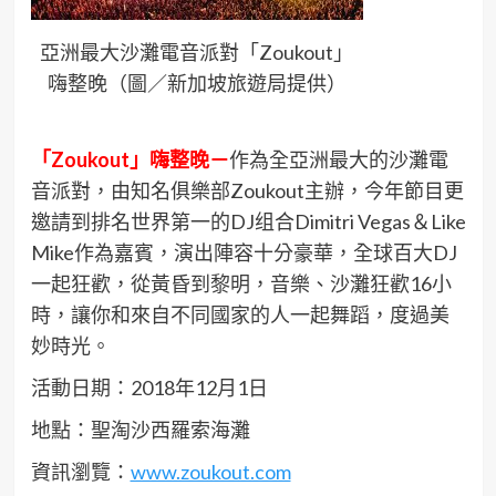
亞洲最大沙灘電音派對「Zoukout」
嗨整晚（圖／新加坡旅遊局提供）
「Zoukout」嗨整晚－
作為全亞洲最大的沙灘電
音派對，由知名俱樂部Zoukout主辦，今年節目更
邀請到排名世界第一的DJ组合Dimitri Vegas＆Like
Mike作為嘉賓，演出陣容十分豪華，全球百大DJ
一起狂歡，從黃昏到黎明，音樂、沙灘狂歡16小
時，讓你和來自不同國家的人一起舞蹈，度過美
妙時光。
活動日期：2018年12月1日
地點：聖淘沙西羅索海灘
資訊瀏覽：
www.zoukout.com