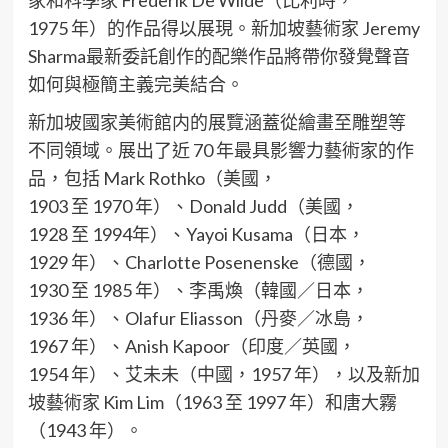
家和科學家 Frederik De Wilde（比利時，
1975 年）的作品得以展現。新加坡藝術家 Jeremy
Sharma最新委託創作的配樂作品將帶你發覺聲音
如何與極簡主義完美結合。
新加坡國家美術館内的展覽涵蓋從繪畫至雕塑等
不同領域。展出了近 70 年最具影響力藝術家的作
品，包括 Mark Rothko（美國，
1903 至 1970 年）、Donald Judd（美國，
1928 至 1994年）、Yayoi Kusama（日本，
1929 年）、Charlotte Posenenske（德國，
1930 至 1985 年）、李禹煥（韓國／日本，
1936 年）、Olafur Eliasson（丹麥／冰島，
1967 年）、Anish Kapoor（印度／英國，
1954 年）、艾未未（中國，1957 年），以及新加
坡藝術家 Kim Lim（1963 至 1997 年）和唐大霧
（1943 年）。