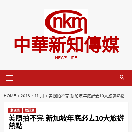
Skip
to
content
中華新知傳媒
NEWS LIFE
Primary
Menu
HOME
2018
11 月
美照拍不完 新加坡年底必去10大旅遊熱點
生活樂
旅遊趣
美照拍不完 新加坡年底必去10大旅遊
熱點