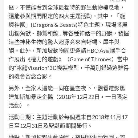
區，不僅能看到全球最獨特的野生動物棲息地，
還能參與期間限定的四大主題活動。其中，「龍
與神獸」(Dragons & Beasts)特色主題，現場將展
出獨角獸、獅鷲和龍…等各種神話中的野獸，發掘
這些神秘生物的驚人起源竟來自蜥蜴、犀牛與
貘。此外，新加坡動物園更邀請HBO Asia攜手合
作展出《權力的遊戲》（Game of Thrones）當中
的“冰龍Viserion”3D複製模型，千萬別錯過這難得
的機會留念合影。
另外，全家人還能一同在星空夜下，觀看電影馬
達加斯加暴走企鵝（2018年12月22日，一日限定
活動）。
活動日期：主題活動於每個週末自2018年11月17
日至12月31日及聖誕節期間舉行。
地點：新加坡野生動物園、夜間野生動物園、河