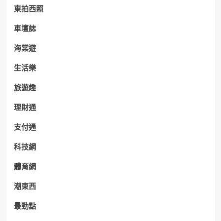
東拍西照
車壇誌
海棠遊
生活樂
旅遊趣
理財通
支付通
科技網
體育網
潮東西
最勁點