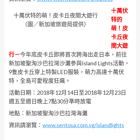
十萬伏
十萬伏特的萌！皮卡丘夜間大遊行
特的
（圖／新加坡旅遊局提供）
萌！皮
卡丘夜
間大遊
行－
今年底皮卡丘即將首次跨海出走日本，前往
新加坡聖淘沙巴拉灣沙灘參與Island Lights活動，
9隻皮卡丘穿上特製LED服裝，萌力高達十萬伏
特，全島可愛程度狂飆。
活動日期：2018年12月14日至2018年12月23日
週五至週日晚上7點30分準時放電
地點：新加坡聖淘沙巴拉灣海灘
資訊請瀏覽：
www.sentosa.com.sg/islandlights