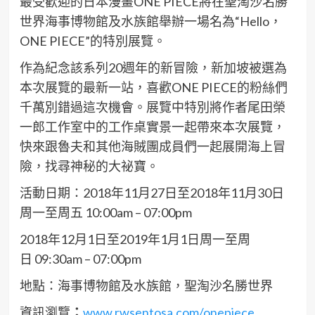
最受歡迎的日本漫畫ONE PIECE將在聖淘沙名勝
世界海事博物館及水族館舉辦一場名為“Hello，
ONE PIECE”的特別展覽。
作為紀念該系列20週年的新冒險，新加坡被選為
本次展覽的最新一站，喜歡ONE PIECE的粉絲們
千萬別錯過這次機會。展覽中特別將作者尾田榮
一郎工作室中的工作桌實景一起帶來本次展覽，
快來跟魯夫和其他海賊團成員們一起展開海上冒
險，找尋神秘的大祕寶。
活動日期：2018年11月27日至2018年11月30日
周一至周五 10:00am – 07:00pm
2018年12月1日至2019年1月1日周一至周
日 09:30am – 07:00pm
地點：海事博物館及水族館，聖淘沙名勝世界
資訊瀏覽
：
www.rwsentosa.com/onepiece