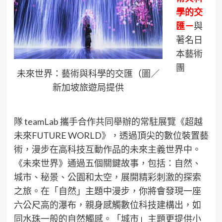
學的交
匯－
與
著名日
本藝術
團
未來世界：藝術與科學的交匯（圖／
新加坡旅遊局提供
隊 teamLab 攜手合作共同舉辦的常駐展覽《超越
未來FUTURE WORLD》，透過頂尖的數位裝置藝
術，漫步在高科技互動作品的未來主義世界中。
《未來世界》通過五個關鍵故事，包括：自然、
城市、秘景、公園和太空，展開精彩刺激的探索
之旅。在「自然」主題中漫步，你將會發現一座
六公尺高的瀑布，親身感觸數位科技建構出，如
同水珠一般的自然觸感。「城市」主題更提供小