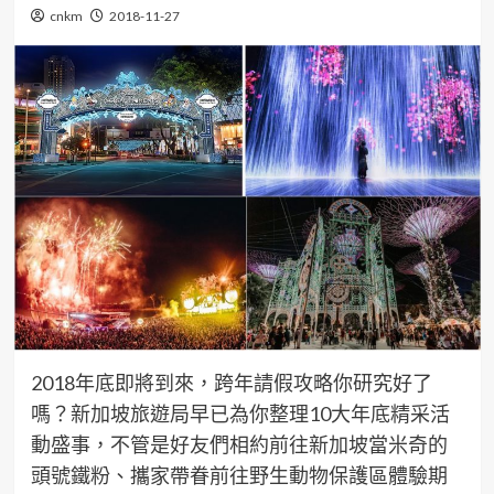
cnkm
2018-11-27
2018年底即將到來，跨年請假攻略你研究好了
嗎？新加坡旅遊局早已為你整理10大年底精采活
動盛事，不管是好友們相約前往新加坡當米奇的
頭號鐵粉、攜家帶眷前往野生動物保護區體驗期