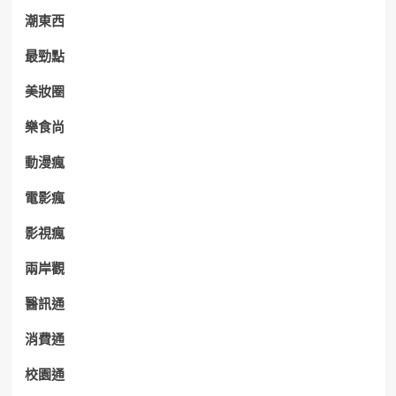
潮東西
最勁點
美妝圈
樂食尚
動漫瘋
電影瘋
影視瘋
兩岸觀
醫訊通
消費通
校園通