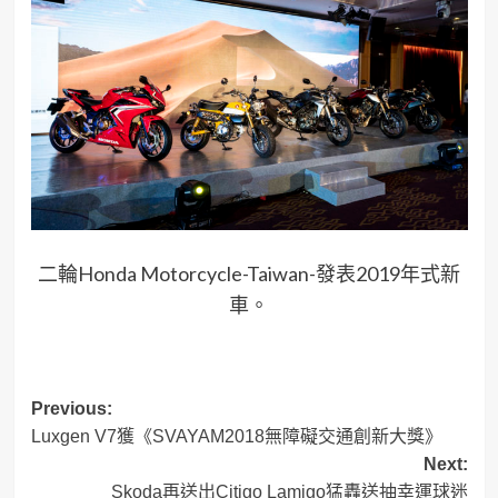
二輪Honda Motorcycle-Taiwan-發表2019年式新
車。
Post
Previous:
Luxgen V7獲《SVAYAM2018無障礙交通創新大獎》
navigation
Next:
Skoda再送出Citigo Lamigo猛轟送抽幸運球迷