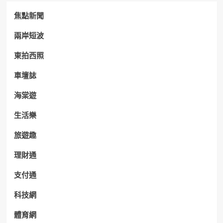
焦點新聞
兩岸短波
東拍西照
車壇誌
海棠遊
生活樂
旅遊趣
理財通
支付通
科技網
體育網