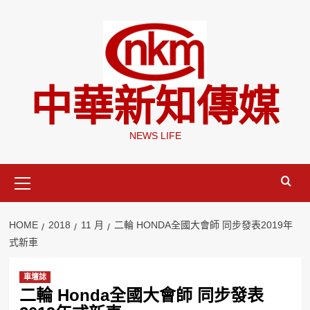
Skip
to
content
中華新知傳媒
NEWS LIFE
Primary
Menu
HOME
2018
11 月
二輪 HONDA全國大會師 同步發表2019年
式新車
車壇誌
二輪 Honda全國大會師 同步發表