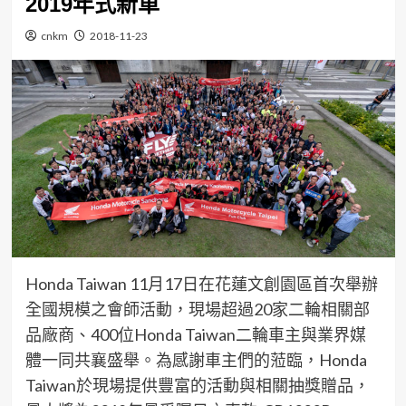
2019年式新車
cnkm
2018-11-23
Honda Taiwan 11月17日在花蓮文創園區首次舉辦
全國規模之會師活動，現場超過20家二輪相關部
品廠商、400位Honda Taiwan二輪車主與業界媒
體一同共襄盛舉。為感謝車主們的蒞臨，Honda
Taiwan於現場提供豐富的活動與相關抽獎贈品，