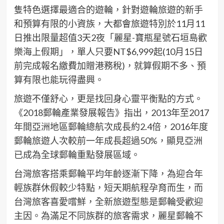
隻特色選擇最適合的遊輪，針對遊輪旅遊的新手
和預算有限的小資族，大都會旅遊特別於11月11
日推出限量超值3天2夜「麗星-寶瓶星號石垣島歡
樂海上假期」，單人只要NT$6,999起(10月15日
前完成報名繳費加贈港務稅)，就算假期不多、預
算有限也能玩得盡興。
旅遊不僅舒心，更是找回身心靈平衡點的方式。
《2018郵輪產業發展報告》指出，2013年至2017
年間亞洲地區郵輪總航次成長約2.4倍，2016年度
郵輪旅遊人次較前一年成長超過50%，顯見亞洲
已成為全球郵輪重點發展區域。
台灣旅客搭乘郵輪平均年齡逐漸下降，為迎合年
輕族群休假較少特點，短天期航程孕育而生，而
台灣旅客喜愛嚐鮮，全新旅遊型態是郵輪受歡迎
主因。為滿足不同族群的旅客需求，麗星郵輪不