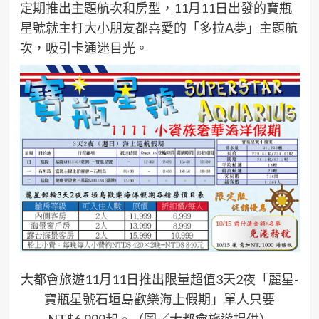
定期推出主題航次和房型，11月11日出發的寶瓶
星號就主打大小朋友都喜愛的「多拉A夢」主題航
次，吸引卡通迷目光。
大都會旅遊11月11日推出限量超值3天2夜「麗星-
寶瓶星號石垣島歡樂海上假期」單人只要