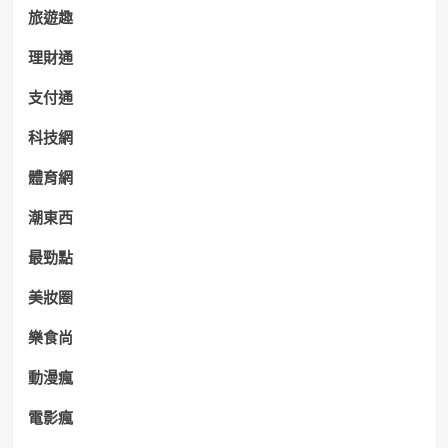
旅遊趣
理財通
支付通
科技網
體育網
潮東西
最勁點
美妝圈
樂食尚
動漫瘋
電影瘋