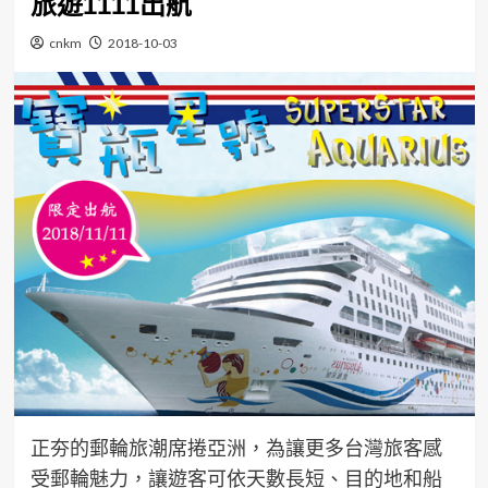
旅遊1111出航
cnkm
2018-10-03
正夯的郵輪旅潮席捲亞洲，為讓更多台灣旅客感
受郵輪魅力，讓遊客可依天數長短、目的地和船