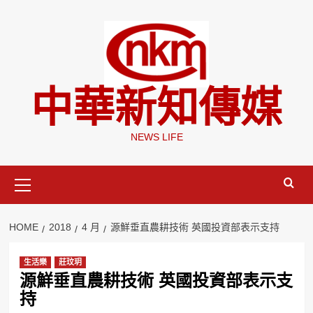
Skip
to
content
中華新知傳媒
NEWS LIFE
Primary
Menu
HOME
2018
4 月
源鮮垂直農耕技術 英國投資部表示支持
生活樂
莊玟玥
源鮮垂直農耕技術 英國投資部表示支
持