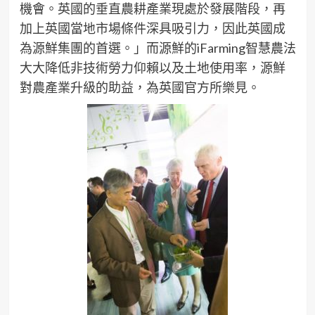
機會。英國的垂直農耕產業現處於發展階段，再
加上英國當地市場條件深具吸引力，因此英國成
為源鮮集團的首選。」而源鮮的iFarming智慧農法
大大降低非技術勞力仰賴以及土地使用率，源鮮
對農產業升級的助益，為英國官方所樂見。