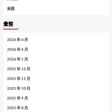
吳茜
彙整
2026 年 6 月
2026 年 4 月
2026 年 1 月
2025 年 12 月
2025 年 11 月
2025 年 10 月
2025 年 9 月
2025 年 8 月