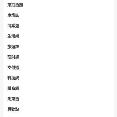
東拍西照
車壇誌
海棠遊
生活樂
旅遊趣
理財通
支付通
科技網
體育網
潮東西
最勁點