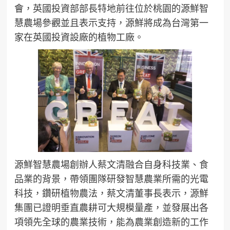
會，英國投資部部長特地前往位於桃園的源鮮智
慧農場參觀並且表示支持，源鮮將成為台灣第一
家在英國投資設廠的植物工廠。
源鮮智慧農場創辦人蔡文清融合自身科技業、食
品業的背景，帶領團隊研發智慧農業所需的光電
科技，鑽研植物農法，蔡文清董事長表示，源鮮
集團已證明垂直農耕可大規模量產，並發展出各
項領先全球的農業技術，能為農業創造新的工作