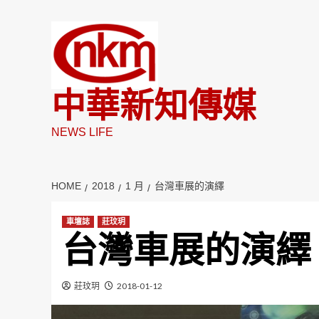
Skip
to
content
中華新知傳媒
NEWS LIFE
HOME
2018
1 月
台灣車展的演繹
車壇誌
莊玟玥
台灣車展的演繹
莊玟玥
2018-01-12