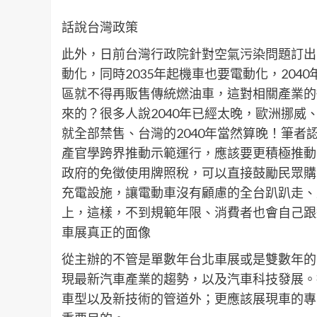
話說台灣政策
此外，日前台灣行政院針對空氣污染問題訂出的
動化，同時2035年起機車也要電動化，204
區就不得再販售傳統燃油車，這對相關產業的
來的？很多人說2040年已經太晚，歐洲挪威、
就全部禁售、台灣的2040年當然算晚！筆
產官學跨界推動示範運行，應該要更積極推動
政府的免徵使用牌照稅，可以直接鼓勵民眾購
充電設施，讓電動車沒有顧慮的全台趴趴走、
上，這樣，不到規範年限、消費者也會自己跟
車展真正的面像
從主辦的不管是單數年台北車展或是雙數年的
現最新汽車產業的趨勢，以及汽車科技發展。
車型以及新技術的管道外；更應該展現車的專