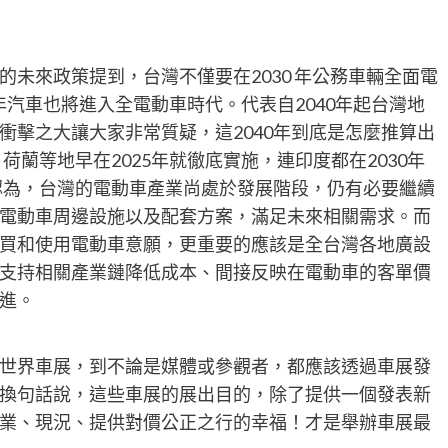
未來政策提到，台灣不僅要在2030 年公務車輛全面電
0年汽車也將進入全電動車時代。代表自2040年起台灣地
衝擊之大讓大家非常質疑，這2040年到底是怎麼推算出
荷蘭等地早在2025年就徹底實施，連印度都在2030年
者認為，台灣的電動車產業尚處於發展階段，仍有必要繼續
電動車周邊設施以及配套方案，滿足未來相關需求。而
買和使用電動車意願，更重要的應該是全台灣各地廣設
支持相關產業鏈降低成本、間接反映在電動車的客單價
進。
世界車展，到不論是媒體或參觀者，都應該透過車展發
換句話說，這些車展的展出目的，除了提供一個發表新
業、現況、提供對價公正之行的幸福！才是舉辦車展最