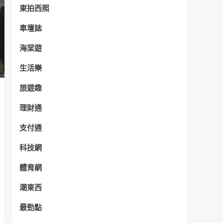
東拍西照
車壇誌
海棠遊
生活樂
旅遊趣
理財通
支付通
科技網
體育網
潮東西
最勁點